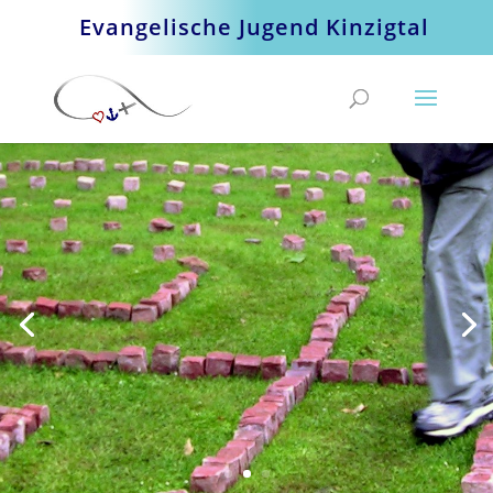
Evangelische Jugend Kinzigtal