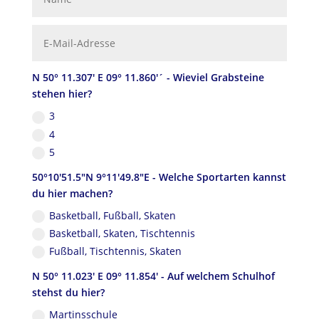
N 50° 11.307' E 09° 11.860'´ - Wieviel Grabsteine
stehen hier?
3
4
5
50°10'51.5"N 9°11'49.8"E - Welche Sportarten kannst
du hier machen?
Basketball, Fußball, Skaten
Basketball, Skaten, Tischtennis
Fußball, Tischtennis, Skaten
N 50° 11.023' E 09° 11.854' - Auf welchem Schulhof
stehst du hier?
Martinsschule