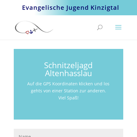
Evangelische Jugend Kinzigtal
Schnitzeljagd
Altenhasslau
Auf die GPS Koordinaten klicken und los
gehts von einer Station zur anderen.
Viel Spaß!