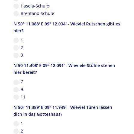
Hasela-Schule
Brentano-Schule
N 50° 11.088' E 09° 12.034' - Wieviel Rutschen gibt es
hier?
1
2
3
N 50 11.408' E 09° 12.091' - Wieviele Stühle stehen
hier bereit?
7
9
11
N 50° 11.359' E 09° 11.949' - Wieviel Türen lassen
dich in das Gotteshaus?
1
2