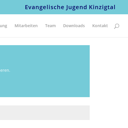
Evangelische Jugend Kinzigtal
tung
Mitarbeiten
Team
Downloads
Kontakt
deren.