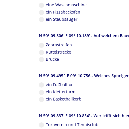
eine Waschmaschine
ein Pizzabackofen
ein Staubsauger
N 50° 09.306' E 09° 10.189' - Auf welchem Ba
Zebrastreifen
Rüttelstrecke
Brücke
N 50° 09.495´ E 09° 10.756 - Welches Sportger
ein Fußballtor
ein Kletterturm
ein Basketballkorb
N 50° 09.837' E 09° 10.854' - Wer trifft sich hie
Turnverein und Tennisclub