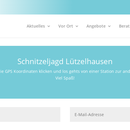
Aktuelles
Vor Ort
Angebote
Bera
Schnitzeljagd Lützelhausen
ie GPS Koordinaten klicken und los gehts von einer Station zur an
Viel Spaß!