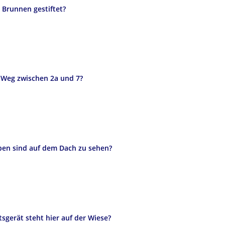
 Brunnen gestiftet?
r Weg zwischen 2a und 7?
aben sind auf dem Dach zu sehen?
tsgerät steht hier auf der Wiese?