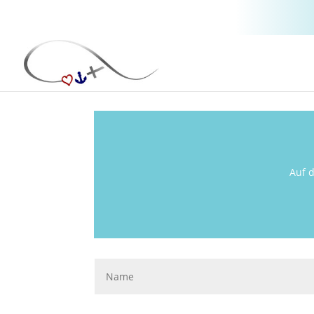
Auf d