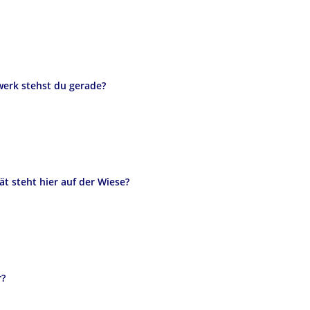
uwerk stehst du gerade?
ät steht hier auf der Wiese?
r?