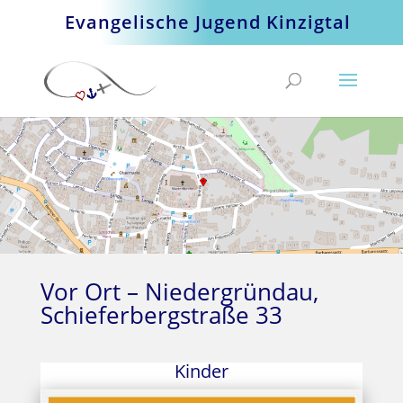
Evangelische Jugend Kinzigtal
Vor Ort – Niedergründau,
Schieferbergstraße 33
Kinder